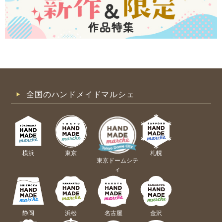
全国のハンドメイドマルシェ
横浜
東京
札幌
東京ドームシテ
ィ
静岡
浜松
名古屋
金沢