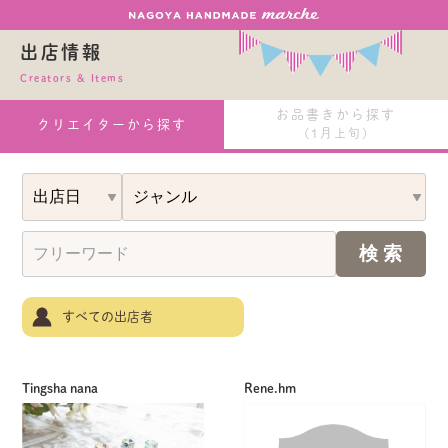
出店情報
Creators & Items
お品書きから探す
クリエイターから探す
(1月上旬)
すべての出店者
Tingsha nana
Rene.hm