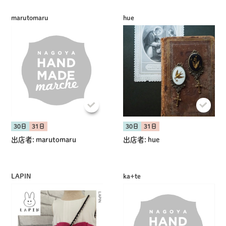
marutomaru
hue
共有方法を選択
30日
31日
30日
31日
出店者:
marutomaru
出店者:
hue
LAPIN
ka+te