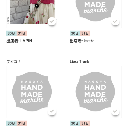
30日
31日
30日
31日
出店者:
LAPIN
出店者:
ka+te
プピコ！
Liora Trunk
30日
31日
30日
31日