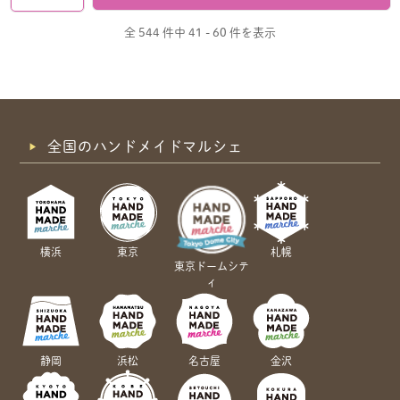
全 544 件中
41 - 60 件を表示
全国のハンドメイドマルシェ
横浜
東京
札幌
東京ドームシテ
ィ
静岡
浜松
名古屋
金沢