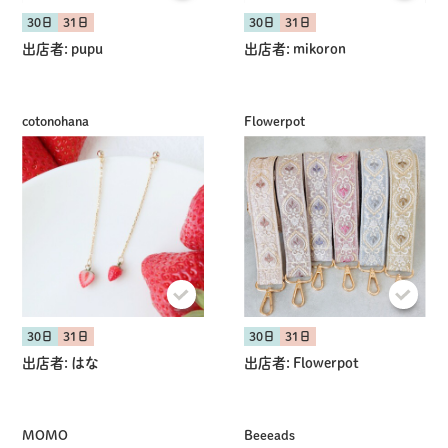
30日
31日
30日
31日
出店者:
pupu
出店者:
mikoron
cotonohana
Flowerpot
30日
31日
30日
31日
出店者:
はな
出店者:
Flowerpot
MOMO
Beeeads