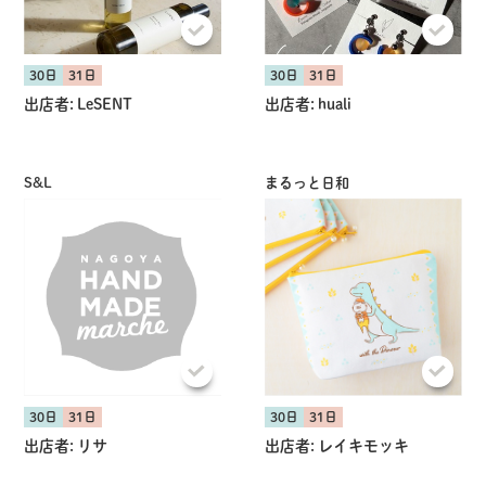
30日
31日
30日
31日
出店者:
LeSENT
出店者:
huali
S&L
まるっと日和
30日
31日
30日
31日
出店者:
リサ
出店者:
レイキモッキ