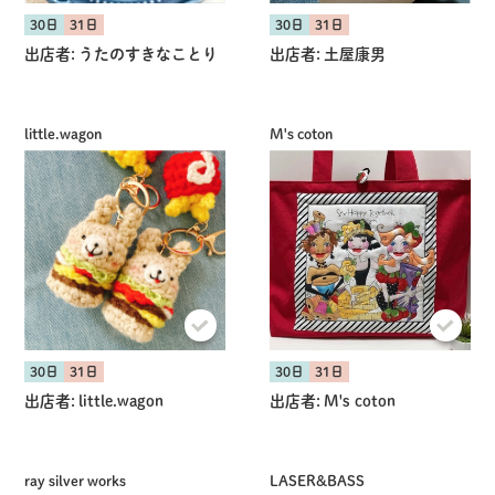
30日
31日
30日
31日
出店者:
うたのすきなことり
出店者:
土屋康男
little.wagon
M's coton
30日
31日
30日
31日
出店者:
little.wagon
出店者:
M's coton
ray silver works
LASER&BASS