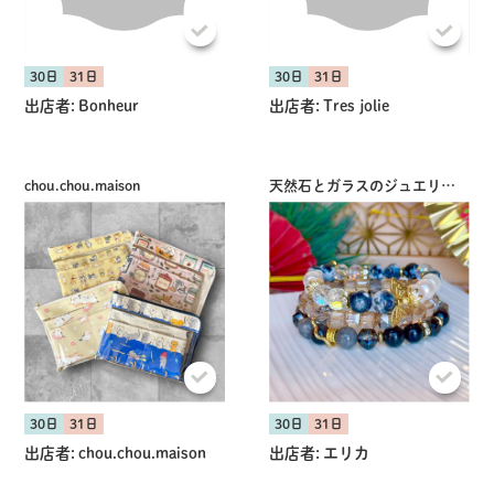
30日
31日
30日
31日
出店者:
Bonheur
出店者:
Tres jolie
chou.chou.maison
天然石とガラスのジュエリーFran
30日
31日
30日
31日
出店者:
chou.chou.maison
出店者:
エリカ