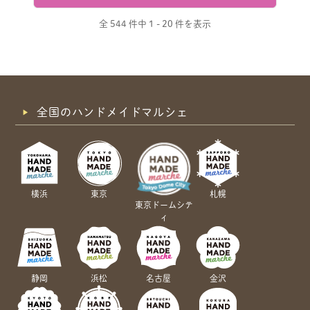
全 544 件中
1 - 20 件を表示
全国のハンドメイドマルシェ
横浜
東京
札幌
東京ドームシテ
ィ
静岡
浜松
名古屋
金沢