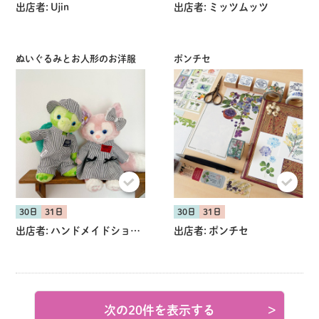
出店者:
Ujin
出店者:
ミッツムッツ
ぬいぐるみとお人形のお洋服
ポンチセ
30日
31日
30日
31日
出店者:
ハンドメイドショコラ
出店者:
ポンチセ
次の20件を表示する
>