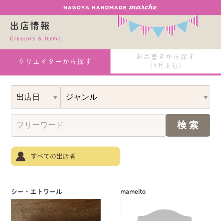
出店情報
Creators & Items
お品書きから探す
クリエイターから探す
(1月上旬)
すべての出店者
シー・エトワール
mameito