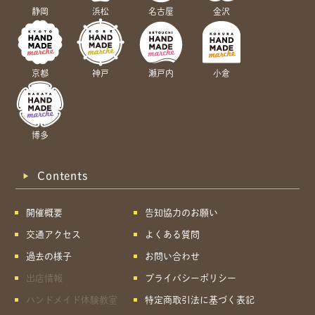
静岡
浜松
名古屋
金沢
京都
神戸
瀬戸内
小倉
博多
Contents
開催概要
告知協力のお願い
交通アクセス
よくある質問
過去の様子
お問い合わせ
出店情報
プライバシーポリシー
ハンドメイド体験教室
特定商取引法に基づく表記