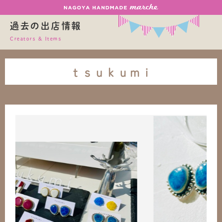
過去の出店情報
Creators & Items
ｔｓｕｋｕｍｉ