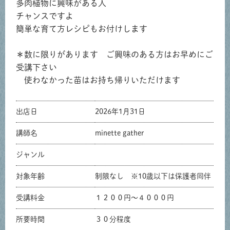
多肉植物に興味がある人
チャンスですよ
簡単な育て方レシピもお付けします
＊数に限りがあります ご興味のある方はお早めにご
受講下さい
使わなかった苗はお持ち帰りいただけます
出店日
2026年1月31日
講師名
minette gather
ジャンル
対象年齢
制限なし ※10歳以下は保護者同伴
受講料金
１２００円～４０００円
所要時間
３０分程度